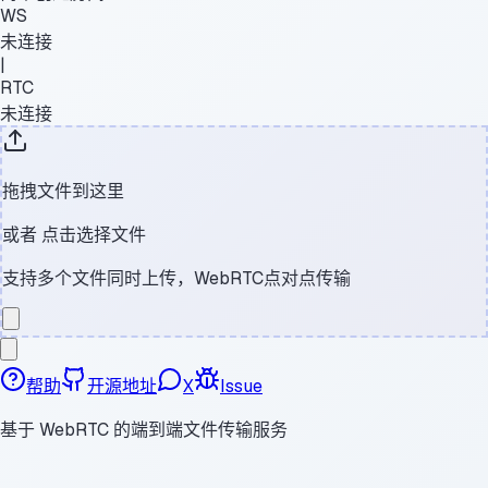
WS
未连接
|
RTC
未连接
拖拽文件到这里
或者
点击选择文件
支持多个文件同时上传，WebRTC点对点传输
帮助
开源地址
X
Issue
基于 WebRTC 的端到端文件传输服务