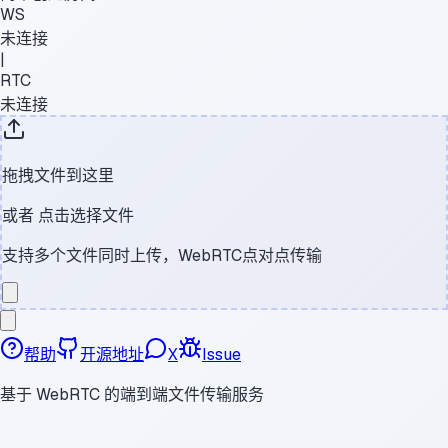
WS
未连接
|
RTC
未连接
拖拽文件到这里
或者
点击选择文件
支持多个文件同时上传，WebRTC点对点传输
帮助
开源地址
X
Issue
基于 WebRTC 的端到端文件传输服务