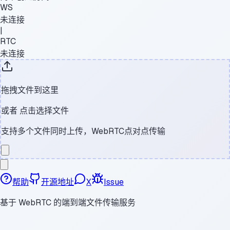
WS
未连接
|
RTC
未连接
拖拽文件到这里
或者
点击选择文件
支持多个文件同时上传，WebRTC点对点传输
帮助
开源地址
X
Issue
基于 WebRTC 的端到端文件传输服务