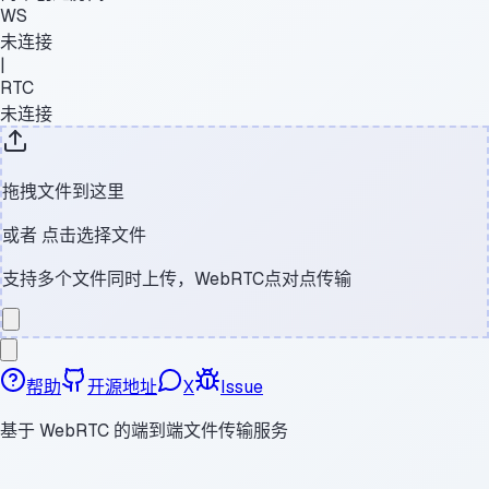
WS
未连接
|
RTC
未连接
拖拽文件到这里
或者
点击选择文件
支持多个文件同时上传，WebRTC点对点传输
帮助
开源地址
X
Issue
基于 WebRTC 的端到端文件传输服务