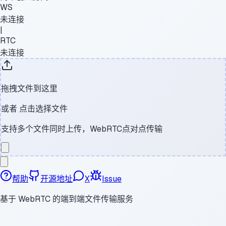
WS
未连接
|
RTC
未连接
拖拽文件到这里
或者
点击选择文件
支持多个文件同时上传，WebRTC点对点传输
帮助
开源地址
X
Issue
基于 WebRTC 的端到端文件传输服务