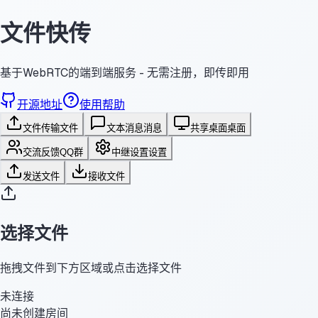
文件快传
基于WebRTC的端到端服务 - 无需注册，即传即用
开源地址
使用帮助
文件传输
文件
文本消息
消息
共享桌面
桌面
交流反馈
QQ群
中继设置
设置
发送文件
接收文件
选择文件
拖拽文件到下方区域或点击选择文件
未连接
尚未创建房间