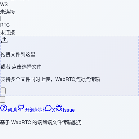
WS
未连接
|
RTC
未连接
拖拽文件到这里
或者
点击选择文件
支持多个文件同时上传，WebRTC点对点传输
帮助
开源地址
X
Issue
基于 WebRTC 的端到端文件传输服务