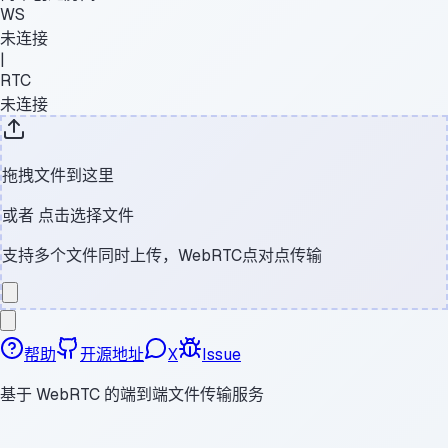
WS
未连接
|
RTC
未连接
拖拽文件到这里
或者
点击选择文件
支持多个文件同时上传，WebRTC点对点传输
帮助
开源地址
X
Issue
基于 WebRTC 的端到端文件传输服务