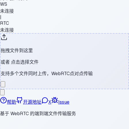
WS
未连接
|
RTC
未连接
拖拽文件到这里
或者
点击选择文件
支持多个文件同时上传，WebRTC点对点传输
帮助
开源地址
X
Issue
基于 WebRTC 的端到端文件传输服务