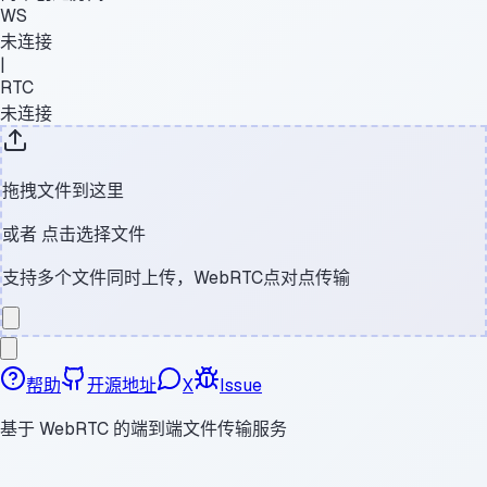
WS
未连接
|
RTC
未连接
拖拽文件到这里
或者
点击选择文件
支持多个文件同时上传，WebRTC点对点传输
帮助
开源地址
X
Issue
基于 WebRTC 的端到端文件传输服务