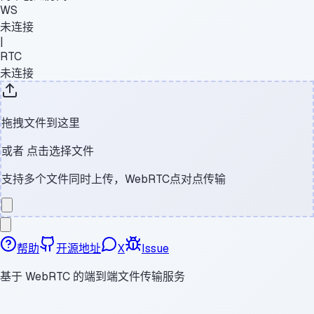
WS
未连接
|
RTC
未连接
拖拽文件到这里
或者
点击选择文件
支持多个文件同时上传，WebRTC点对点传输
帮助
开源地址
X
Issue
基于 WebRTC 的端到端文件传输服务