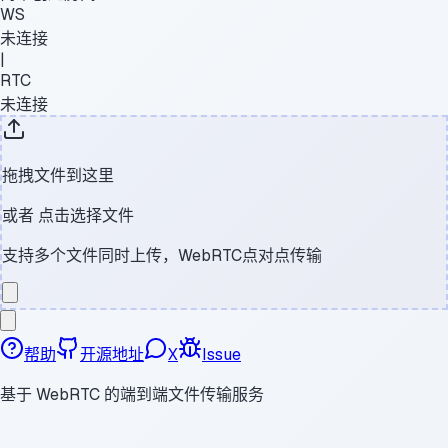
WS
未连接
|
RTC
未连接
拖拽文件到这里
或者
点击选择文件
支持多个文件同时上传，WebRTC点对点传输
帮助
开源地址
X
Issue
基于 WebRTC 的端到端文件传输服务