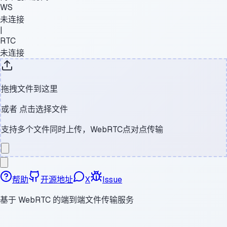
WS
未连接
|
RTC
未连接
拖拽文件到这里
或者
点击选择文件
支持多个文件同时上传，WebRTC点对点传输
帮助
开源地址
X
Issue
基于 WebRTC 的端到端文件传输服务