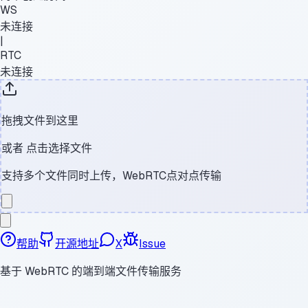
WS
未连接
|
RTC
未连接
拖拽文件到这里
或者
点击选择文件
支持多个文件同时上传，WebRTC点对点传输
帮助
开源地址
X
Issue
基于 WebRTC 的端到端文件传输服务