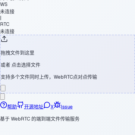
WS
未连接
|
RTC
未连接
拖拽文件到这里
或者
点击选择文件
支持多个文件同时上传，WebRTC点对点传输
帮助
开源地址
X
Issue
基于 WebRTC 的端到端文件传输服务