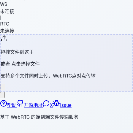
WS
未连接
|
RTC
未连接
拖拽文件到这里
或者
点击选择文件
支持多个文件同时上传，WebRTC点对点传输
帮助
开源地址
X
Issue
基于 WebRTC 的端到端文件传输服务