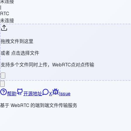
未连接
|
RTC
未连接
拖拽文件到这里
或者
点击选择文件
支持多个文件同时上传，WebRTC点对点传输
帮助
开源地址
X
Issue
基于 WebRTC 的端到端文件传输服务