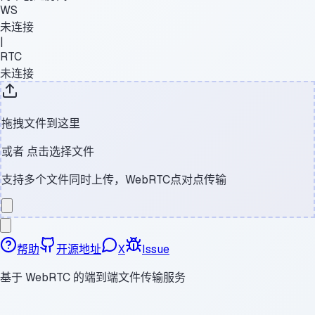
WS
未连接
|
RTC
未连接
拖拽文件到这里
或者
点击选择文件
支持多个文件同时上传，WebRTC点对点传输
帮助
开源地址
X
Issue
基于 WebRTC 的端到端文件传输服务