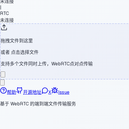
未连接
|
RTC
未连接
拖拽文件到这里
或者
点击选择文件
支持多个文件同时上传，WebRTC点对点传输
帮助
开源地址
X
Issue
基于 WebRTC 的端到端文件传输服务