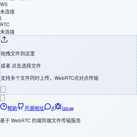
WS
未连接
|
RTC
未连接
拖拽文件到这里
或者
点击选择文件
支持多个文件同时上传，WebRTC点对点传输
帮助
开源地址
X
Issue
基于 WebRTC 的端到端文件传输服务