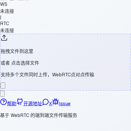
WS
未连接
|
RTC
未连接
拖拽文件到这里
或者
点击选择文件
支持多个文件同时上传，WebRTC点对点传输
帮助
开源地址
X
Issue
基于 WebRTC 的端到端文件传输服务