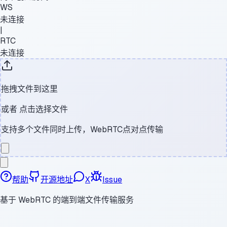
WS
未连接
|
RTC
未连接
拖拽文件到这里
或者
点击选择文件
支持多个文件同时上传，WebRTC点对点传输
帮助
开源地址
X
Issue
基于 WebRTC 的端到端文件传输服务