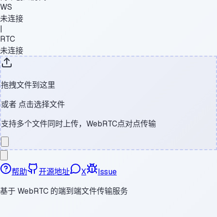
WS
未连接
|
RTC
未连接
拖拽文件到这里
或者
点击选择文件
支持多个文件同时上传，WebRTC点对点传输
帮助
开源地址
X
Issue
基于 WebRTC 的端到端文件传输服务