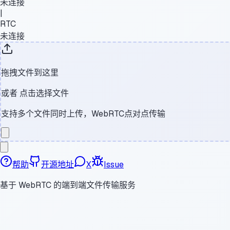
未连接
|
RTC
未连接
拖拽文件到这里
或者
点击选择文件
支持多个文件同时上传，WebRTC点对点传输
帮助
开源地址
X
Issue
基于 WebRTC 的端到端文件传输服务