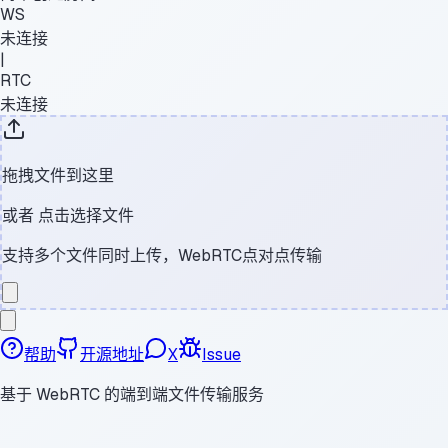
WS
未连接
|
RTC
未连接
拖拽文件到这里
或者
点击选择文件
支持多个文件同时上传，WebRTC点对点传输
帮助
开源地址
X
Issue
基于 WebRTC 的端到端文件传输服务