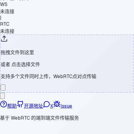
WS
未连接
|
RTC
未连接
拖拽文件到这里
或者
点击选择文件
支持多个文件同时上传，WebRTC点对点传输
帮助
开源地址
X
Issue
基于 WebRTC 的端到端文件传输服务