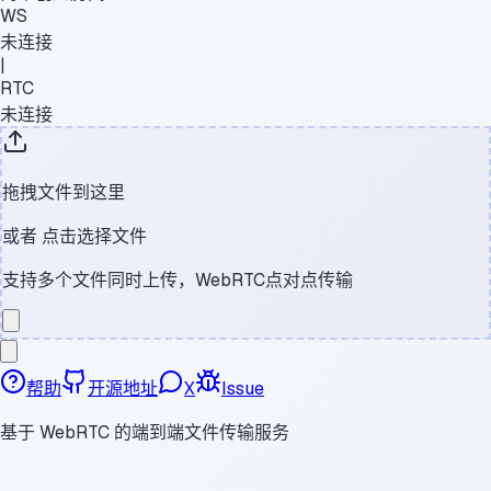
WS
未连接
|
RTC
未连接
拖拽文件到这里
或者
点击选择文件
支持多个文件同时上传，WebRTC点对点传输
帮助
开源地址
X
Issue
基于 WebRTC 的端到端文件传输服务