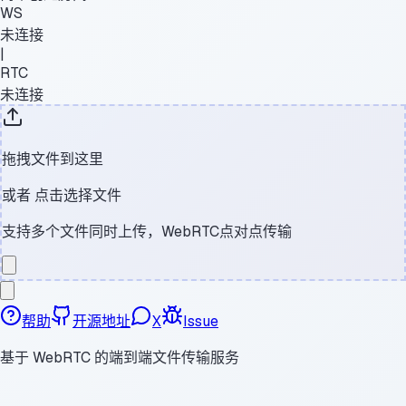
WS
未连接
|
RTC
未连接
拖拽文件到这里
或者
点击选择文件
支持多个文件同时上传，WebRTC点对点传输
帮助
开源地址
X
Issue
基于 WebRTC 的端到端文件传输服务