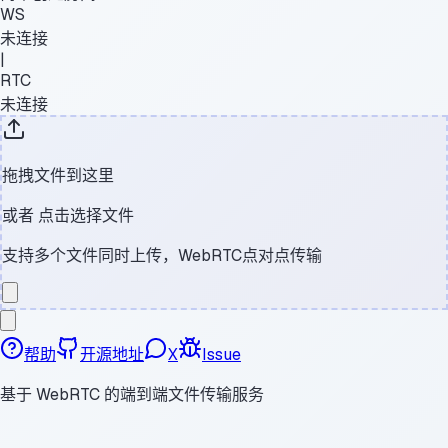
WS
未连接
|
RTC
未连接
拖拽文件到这里
或者
点击选择文件
支持多个文件同时上传，WebRTC点对点传输
帮助
开源地址
X
Issue
基于 WebRTC 的端到端文件传输服务