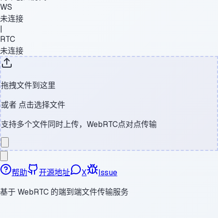
WS
未连接
|
RTC
未连接
拖拽文件到这里
或者
点击选择文件
支持多个文件同时上传，WebRTC点对点传输
帮助
开源地址
X
Issue
基于 WebRTC 的端到端文件传输服务