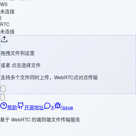
WS
未连接
|
RTC
未连接
拖拽文件到这里
或者
点击选择文件
支持多个文件同时上传，WebRTC点对点传输
帮助
开源地址
X
Issue
基于 WebRTC 的端到端文件传输服务