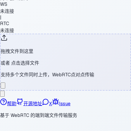
WS
未连接
|
RTC
未连接
拖拽文件到这里
或者
点击选择文件
支持多个文件同时上传，WebRTC点对点传输
帮助
开源地址
X
Issue
基于 WebRTC 的端到端文件传输服务