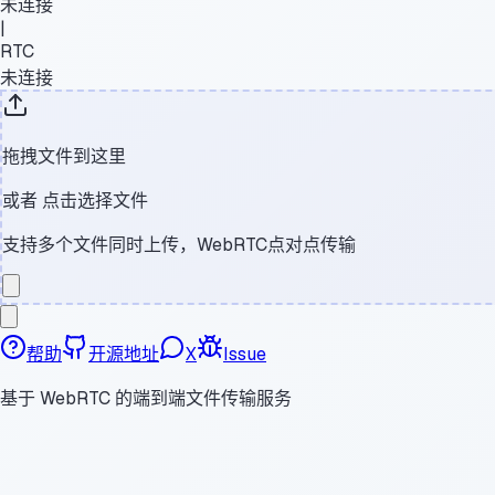
未连接
|
RTC
未连接
拖拽文件到这里
或者
点击选择文件
支持多个文件同时上传，WebRTC点对点传输
帮助
开源地址
X
Issue
基于 WebRTC 的端到端文件传输服务