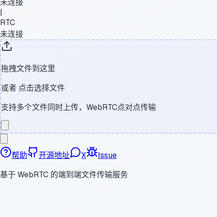
未连接
|
RTC
未连接
拖拽文件到这里
或者
点击选择文件
支持多个文件同时上传，WebRTC点对点传输
帮助
开源地址
X
Issue
基于 WebRTC 的端到端文件传输服务