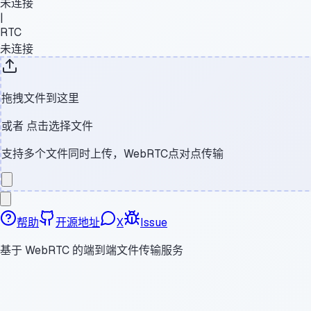
未连接
|
RTC
未连接
拖拽文件到这里
或者
点击选择文件
支持多个文件同时上传，WebRTC点对点传输
帮助
开源地址
X
Issue
基于 WebRTC 的端到端文件传输服务