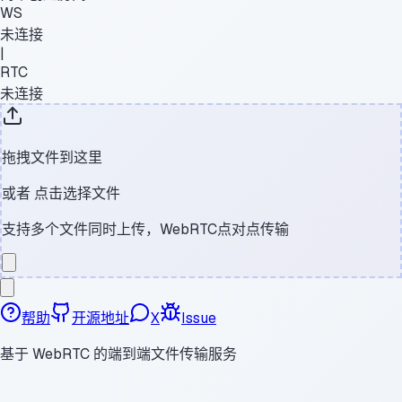
WS
未连接
|
RTC
未连接
拖拽文件到这里
或者
点击选择文件
支持多个文件同时上传，WebRTC点对点传输
帮助
开源地址
X
Issue
基于 WebRTC 的端到端文件传输服务