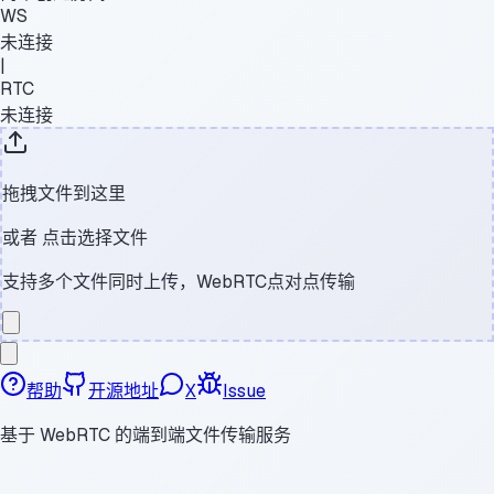
WS
未连接
|
RTC
未连接
拖拽文件到这里
或者
点击选择文件
支持多个文件同时上传，WebRTC点对点传输
帮助
开源地址
X
Issue
基于 WebRTC 的端到端文件传输服务