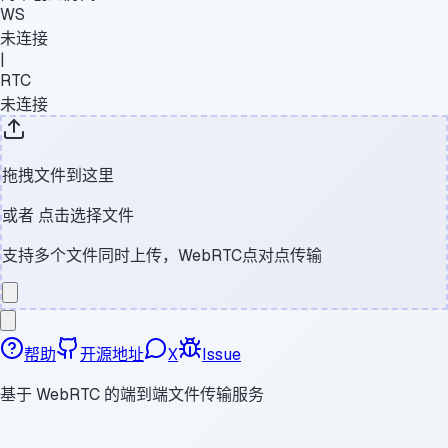
WS
未连接
|
RTC
未连接
拖拽文件到这里
或者
点击选择文件
支持多个文件同时上传，WebRTC点对点传输
帮助
开源地址
X
Issue
基于 WebRTC 的端到端文件传输服务