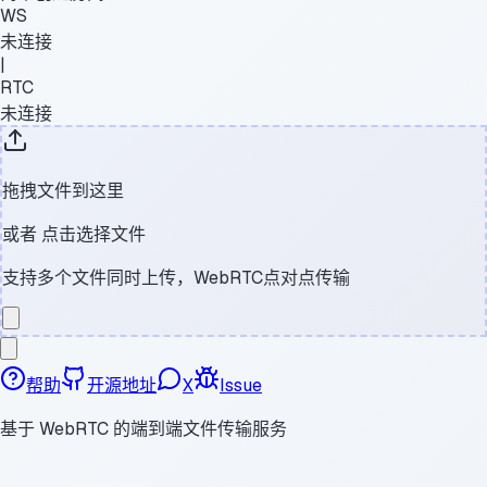
WS
未连接
|
RTC
未连接
拖拽文件到这里
或者
点击选择文件
支持多个文件同时上传，WebRTC点对点传输
帮助
开源地址
X
Issue
基于 WebRTC 的端到端文件传输服务