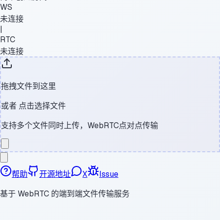
WS
未连接
|
RTC
未连接
拖拽文件到这里
或者
点击选择文件
支持多个文件同时上传，WebRTC点对点传输
帮助
开源地址
X
Issue
基于 WebRTC 的端到端文件传输服务