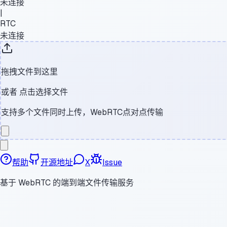
未连接
|
RTC
未连接
拖拽文件到这里
或者
点击选择文件
支持多个文件同时上传，WebRTC点对点传输
帮助
开源地址
X
Issue
基于 WebRTC 的端到端文件传输服务