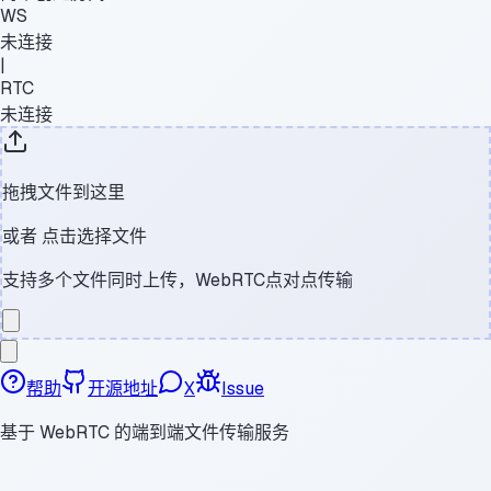
WS
未连接
|
RTC
未连接
拖拽文件到这里
或者
点击选择文件
支持多个文件同时上传，WebRTC点对点传输
帮助
开源地址
X
Issue
基于 WebRTC 的端到端文件传输服务