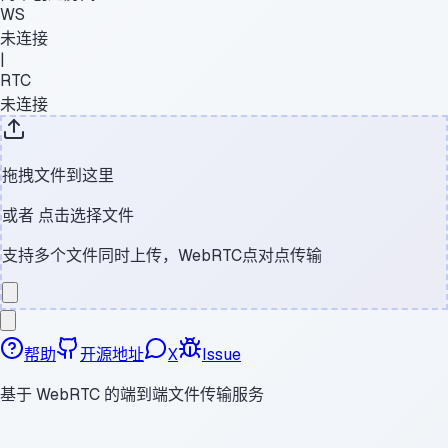
WS
未连接
|
RTC
未连接
拖拽文件到这里
或者
点击选择文件
支持多个文件同时上传，WebRTC点对点传输
帮助
开源地址
X
Issue
基于 WebRTC 的端到端文件传输服务