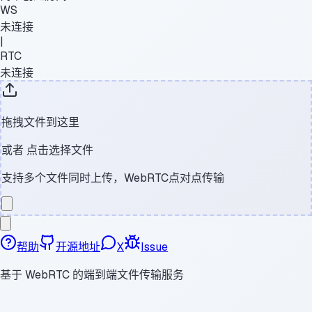
WS
未连接
|
RTC
未连接
拖拽文件到这里
或者
点击选择文件
支持多个文件同时上传，WebRTC点对点传输
帮助
开源地址
X
Issue
基于 WebRTC 的端到端文件传输服务