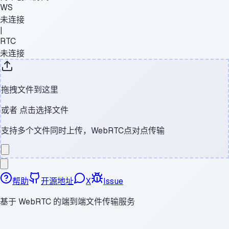
WS
未连接
|
RTC
未连接
拖拽文件到这里
或者
点击选择文件
支持多个文件同时上传，WebRTC点对点传输
帮助
开源地址
X
Issue
基于 WebRTC 的端到端文件传输服务