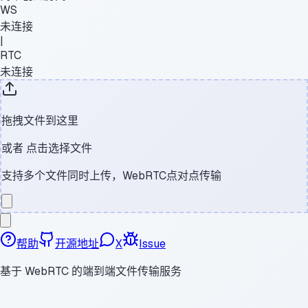
WS
未连接
|
RTC
未连接
拖拽文件到这里
或者
点击选择文件
支持多个文件同时上传，WebRTC点对点传输
帮助
开源地址
X
Issue
基于 WebRTC 的端到端文件传输服务