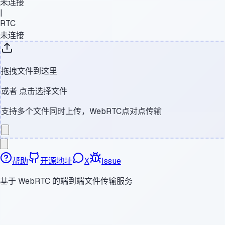
未连接
|
RTC
未连接
拖拽文件到这里
或者
点击选择文件
支持多个文件同时上传，WebRTC点对点传输
帮助
开源地址
X
Issue
基于 WebRTC 的端到端文件传输服务