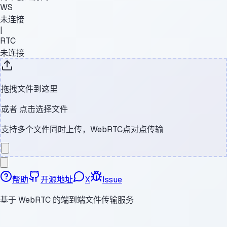
WS
未连接
|
RTC
未连接
拖拽文件到这里
或者
点击选择文件
支持多个文件同时上传，WebRTC点对点传输
帮助
开源地址
X
Issue
基于 WebRTC 的端到端文件传输服务