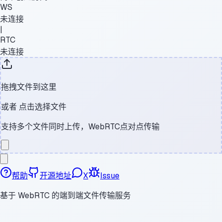
WS
未连接
|
RTC
未连接
拖拽文件到这里
或者
点击选择文件
支持多个文件同时上传，WebRTC点对点传输
帮助
开源地址
X
Issue
基于 WebRTC 的端到端文件传输服务