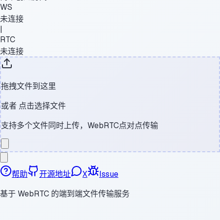
WS
未连接
|
RTC
未连接
拖拽文件到这里
或者
点击选择文件
支持多个文件同时上传，WebRTC点对点传输
帮助
开源地址
X
Issue
基于 WebRTC 的端到端文件传输服务