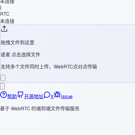
未连接
|
RTC
未连接
拖拽文件到这里
或者
点击选择文件
支持多个文件同时上传，WebRTC点对点传输
帮助
开源地址
X
Issue
基于 WebRTC 的端到端文件传输服务